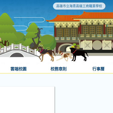
高雄市立海青高級工商職業學校
雲端校園
校務章則
行事曆