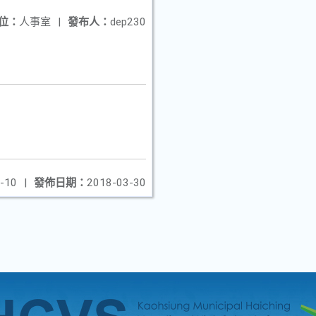
位：
人事室
|
發布人：
dep230
-10
|
發佈日期：
2018-03-30