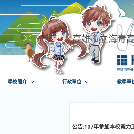
高雄市立海青
學校簡介
行政單位
教學單
:::
公告:107年參加本校電力