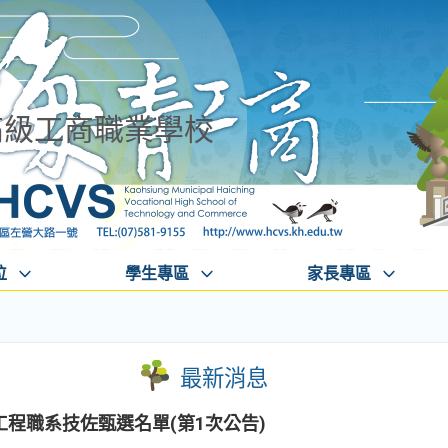
高級工商職業學校
位
學生專區
家長專區
最新消息
工程職系技佐甄選名單(第1次公告)