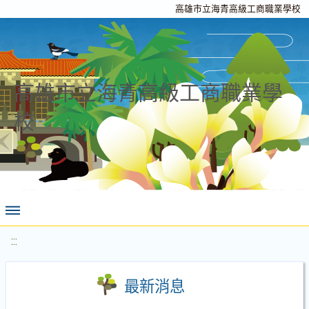
高雄市立海青高級工商職業學校
高雄市立海青高級工商職業學
校
:::
最新消息