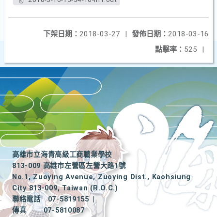
下架日期：
2018-03-27
|
發佈日期：
2018-03-16
點擊率：
525
|
高雄市立海青高級工商職業學校
813-009 高雄市左營區左營大路1號
No.1, Zuoying Avenue, Zuoying Dist., Kaohsiung
City 813-009, Taiwan (R.O.C.)
聯絡電話
07-5819155
|
傳真
07-5810087