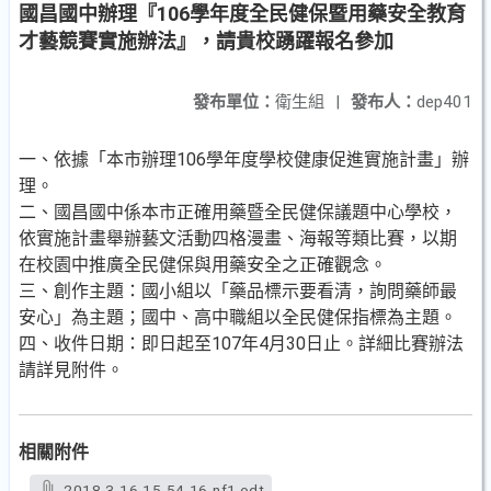
國昌國中辦理『106學年度全民健保暨用藥安全教育
才藝競賽實施辦法』，請貴校踴躍報名參加
發布單位：
衛生組
|
發布人：
dep401
一、依據「本市辦理106學年度學校健康促進實施計畫」辦
理。
二、國昌國中係本市正確用藥暨全民健保議題中心學校，
依實施計畫舉辦藝文活動四格漫畫、海報等類比賽，以期
在校園中推廣全民健保與用藥安全之正確觀念。
三、創作主題：國小組以「藥品標示要看清，詢問藥師最
安心」為主題；國中、高中職組以全民健保指標為主題。
四、收件日期：即日起至107年4月30日止。詳細比賽辦法
請詳見附件。
相關附件
2018-3-16-15-54-16-nf1.odt