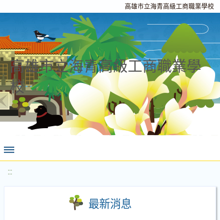
高雄市立海青高級工商職業學校
高雄市立海青高級工商職業學
校
:::
最新消息