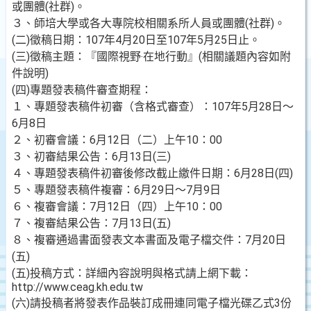
或團體(社群)。
３、師培大學或各大專院校相關系所人員或團體(社群)。
(二)徵稿日期：107年4月20日至107年5月25日止。
(三)徵稿主題：『國際視野‧在地行動』(相關議題內容如附
件說明)
(四)專題發表稿件審查期程：
１、專題發表稿件初審（含格式審查）：107年5月28日～
6月8日
２、初審會議：6月12日（二）上午10：00
３、初審結果公告：6月13日(三)
４、專題發表稿件初審後修改截止繳件日期：6月28日(四)
５、專題發表稿件複審：6月29日～7月9日
６、複審會議：7月12日（四）上午10：00
７、複審結果公告：7月13日(五)
８、複審通過書面發表文本書面及電子檔交件：7月20日
(五)
(五)投稿方式：詳細內容說明與格式請上網下載：
http://www.ceag.kh.edu.tw
(六)請投稿者將發表作品裝訂成冊連同電子檔光碟乙式3份