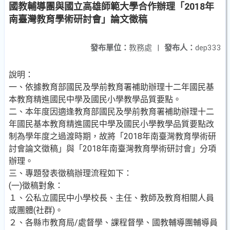
國教輔導團與國立高雄師範大學合作辦理「2018年
南臺灣教育學術研討會」論文徵稿
發布單位：
教務處
|
發布人：
dep333
說明：
一、依據教育部國民及學前教育署補助辦理十二年國民基
本教育精進國民中學及國民小學教學品質要點。
二、本年度因適逢教育部國民及學前教育署補助辦理十二
年國民基本教育精進國民中學及國民小學教學品質要點改
制為學年度之過渡時期，故將「2018年南臺灣教育學術研
討會論文徵稿」與「2018年南臺灣教育學術研討會」分項
辦理。
三、專題發表徵稿辦理流程如下：
(一)徵稿對象：
１、公私立國民中小學校長、主任、教師及教育相關人員
或團體(社群)。
２、各縣市教育局/處督學、課程督學、國教輔導團輔導員