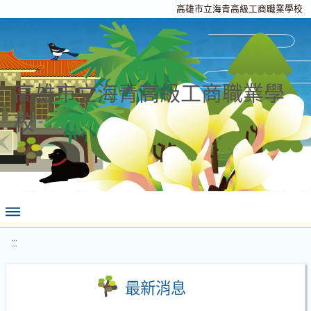
高雄市立海青高級工商職業學校
高雄市立海青高級工商職業學
校
:::
最新消息