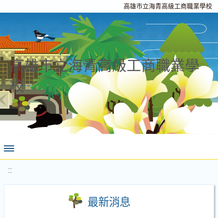
高雄市立海青高級工商職業學校
高雄市立海青高級工商職業學
校
:::
最新消息