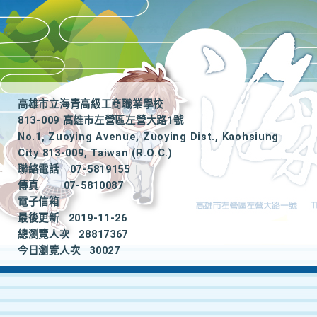
高雄市立海青高級工商職業學校
813-009 高雄市左營區左營大路1號
No.1, Zuoying Avenue, Zuoying Dist., Kaohsiung
City 813-009, Taiwan (R.O.C.)
聯絡電話
07-5819155
|
傳真
07-5810087
電子信箱
最後更新
2019-11-26
總瀏覽人次
28817367
今日瀏覽人次
30027