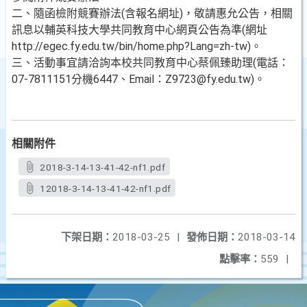
二、隨函檢附競賽辦法(含報名網址)，敬請惠允公告，相關
訊息以輔英科技大學共同教育中心網頁公告為準(網址
http://egec.fy.edu.tw/bin/home.php?Lang=zh-tw)。
三、活動事宜請洽詢本校共同教育中心蔡佩臻助理(電話：
07-7811151分機6447、Email：Z9723@fy.edu.tw)。
相關附件
2018-3-14-13-41-42-nf1.pdf
12018-3-14-13-41-42-nf1.pdf
下架日期：
2018-03-25
|
發佈日期：
2018-03-14
點擊率：
559
|