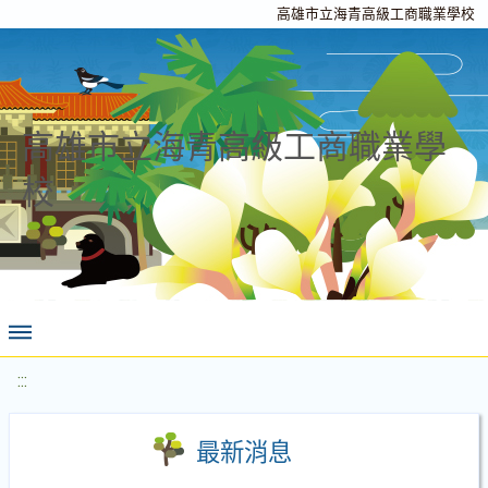
高雄市立海青高級工商職業學校
高雄市立海青高級工商職業學
校
:::
最新消息