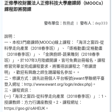
正修學校財團法人正修科技大學磨課師（MOOCs）
課程即將開課
發布單位：
教務處
|
發布人：
dep333
說明：
一、本校3門磨課師(MOOCs)線上課程：「海洋之窗四-從
科學走向產業（2018春季班）」、「逐格動畫|定格動畫
（2018春季班）」、「金牌廚師-蔬果雕刻（2018春季
班）」，於107年3月陸續開課，皆可免費註冊報名，課程
修習完畢並完成課程要求，將獲得該課程之「修課證
明」，歡迎有興趣之師生踴躍報名參加。。
二、修課方式：請先註冊個人平台帳號(ewant學聯網平臺
登入網址：http://www.ewant.org/login/index.php)。
三、課程資訊：
(一)「海洋之窗四-從科學走向產業（2018春季班）」：1、
授課教師：方力行講座教授。2、課程網址：
https://goo.gl/oAHEUK。