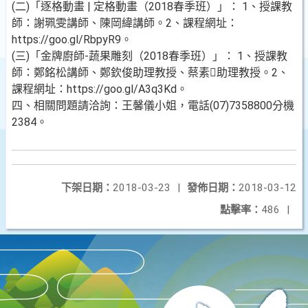
(二)「逐格動畫 | 定格動畫（2018春季班）」： 1、授課教
師：謝珮雯講師、陳岡緯講師。2、課程網址：
https://goo.gl/RbpyR9。
(三)「金牌廚師-蔬果雕刻（2018春季班）」： 1、授課教
師：鄭銘松講師、鄭欽俊助理教授、蔡素助理教授。2、
課程網址：https://goo.gl/A3q3Kd。
四、相關問題請洽詢：王馨儀小姐，電話(07)7358800分機
2384。
下架日期：
2018-03-23
|
發佈日期：
2018-03-12
點擊率：
486
|