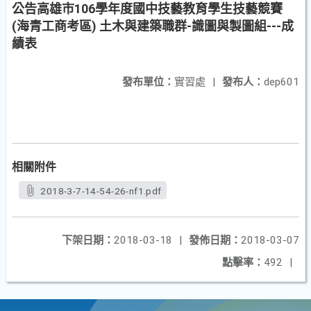
公告高雄市106學年度國中技藝教育學生技藝競賽
(海青工商考區) 土木與建築職群-識圖與製圖組---成
績表
發布單位：
實習處
|
發布人：
dep601
相關附件
2018-3-7-14-54-26-nf1.pdf
下架日期：
2018-03-18
|
發佈日期：
2018-03-07
點擊率：
492
|