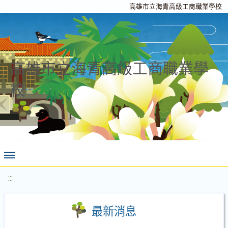
高雄市立海青高級工商職業學校
高雄市立海青高級工商職業學
校
:::
最新消息