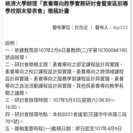
慈濟大學辦理「素養導向教學實務研討會暨東區前導
學校期末發表會」徵稿計畫
發布單位：
教務處
|
發布人：
dep333
說明：
一、依據教育部107年2月6日臺教師(二)字第1070006619G
號函辦理。
二、研討會徵稿主題：素養導向之部定課程設計與實踐、
素養導向之校訂課程設計與實踐、素養導向之跨領域課程
設計與實踐、素養導向之服務學習課程設計與實踐、素養
導向之自治活動課程設計與實踐、其他與素養導向教學有
關之議題。
三、研討會辦理時間：107年5月5日(星期六) 08:30～
16:00。
四、研討會辦理地點：本校B201會議室(花蓮市中央路三段
701號)。
五、徵稿重要時程:(一)截稿日期：即日起至107年4月9日