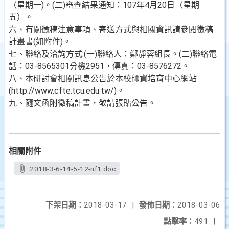
（星期一)。(二)審查結果通知：107年4月20日（星期
五）。
六、有關徵稿注意事項、寄送方式與相關資訊請參閱徵稿
計畫書(如附件)。
七、聯絡及洽詢方式:(一)聯絡人：鄭靜蓉組長。(二)聯絡電
話：03-8565301分機2951，傳真：03-8576272。
八、本研討會相關訊息公告於本校師資培育中心網站
(http://www.cfte.tcu.edu.tw/)。
九、隨文函附徵稿計畫，敬請張貼公告。
相關附件
2018-3-6-14-5-12-nf1.doc
下架日期：
2018-03-17
|
發佈日期：
2018-03-06
點擊率：
491
|