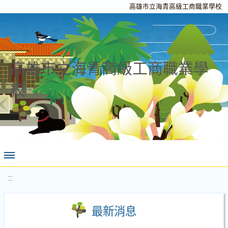
高雄市立海青高級工商職業學校
高雄市立海青高級工商職業學
校
:::
最新消息