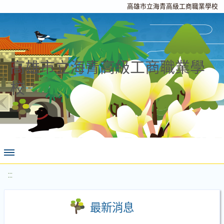
高雄市立海青高級工商職業學校
高雄市立海青高級工商職業學
校
:::
最新消息