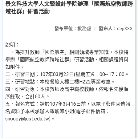
景文科技大學人文暨設計學院辦理「國際航空教師跨
域社群」研習活動
發布單位：
教務處
|
發布人：
dep333
說明：
一、為提升教師「國際航空」相關領域專業知識，本校特
舉辦「國際航空教師跨域社群」研習活動，相關課程資料
如附件。
二、研習日期：107年03月23日(星期五)9：00~17：00。
三、研習地點：本校餐旅大樓二樓H222專業教室。
四、研習對象：本校教師及高中職校教師，依報名先後順
序錄取，合計60人。
五、報名方式：請於107年3月16日前，以電子郵件回傳報
名資料予本校承辦人羅璦如小姐(電子郵件信箱：
snoopy@just.edu.tw)。