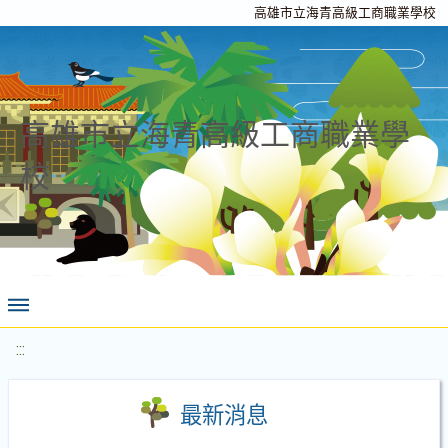
高雄市立海青高級工商職業學校
高雄市立海青高級工商職業學
校
:::
最新消息