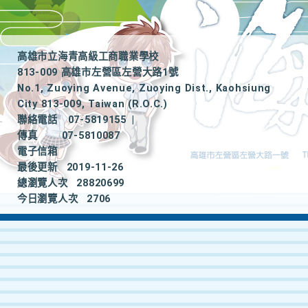
高雄市立海青高級工商職業學校
813-009 高雄市左營區左營大路1號
No.1, Zuoying Avenue, Zuoying Dist., Kaohsiung
City 813-009, Taiwan (R.O.C.)
聯絡電話
07-5819155
|
傳真
07-5810087
電子信箱
最後更新
2019-11-26
總瀏覽人次
28820699
今日瀏覽人次
2706