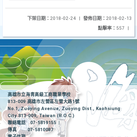
下架日期：
2018-02-24
|
發佈日期：
2018-02-13
點擊率：
557
|
高雄市立海青高級工商職業學校
813-009 高雄市左營區左營大路1號
No.1, Zuoying Avenue, Zuoying Dist., Kaohsiung
City 813-009, Taiwan (R.O.C.)
聯絡電話
07-5819155
|
傳真
07-5810087
電子信箱