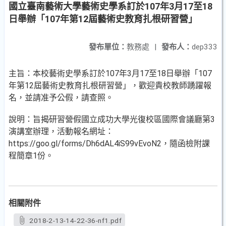
國立臺南藝術大學藝術史學系訂於107年3月17至18
日舉辦「107年第12屆藝術史教育扎根研習營」
發布單位：
教務處
|
發布人：
dep333
主旨：本校藝術史學系訂於107年3月17至18日舉辦「107
年第12屆藝術史教育扎根研習營」，歡迎貴校教師踴躍報
名，並請准予公假，請查照。
說明：旨揭研習營假國立成功大學光復校區國際會議廳第3
演講室辦理，活動報名網址：
https://goo.gl/forms/Dh6dAL4iS99vEvoN2，隨函檢附課
程簡章1份。
相關附件
2018-2-13-14-22-36-nf1.pdf