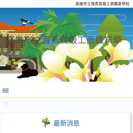
高雄市立海青高級工商職業學校
高雄市立海青高級工商職業學
校
:::
最新消息