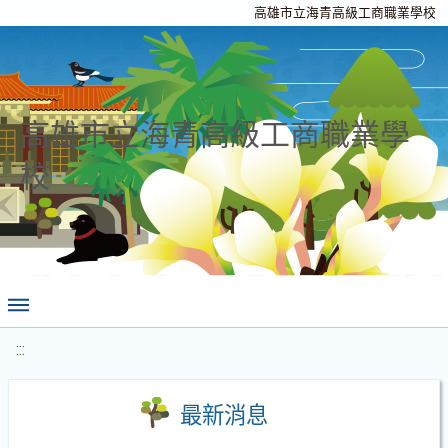
高雄市立海青高級工商職業學校
高雄市立海青高級工商職業學
校
:::
最新消息