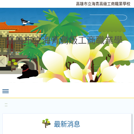
高雄市立海青高級工商職業學校
高雄市立海青高級工商職業學
校
:::
最新消息