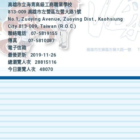
高雄市立海青高級工商職業學校
813-009 高雄市左營區左營大路1號
No.1, Zuoying Avenue, Zuoying Dist., Kaohsiung
City 813-009, Taiwan (R.O.C.)
聯絡電話
07-5819155
|
傳真
07-5810087
電子信箱
最後更新
2019-11-26
總瀏覽人次
28815116
今日瀏覽人次
48070