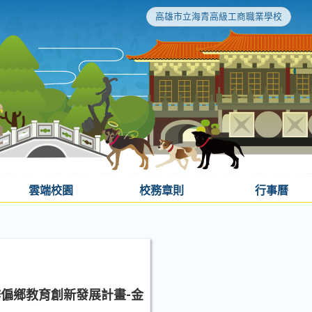
高雄市立海青高級工商職業學校
雲端校園
校務章則
行事曆
辦偏鄉教育創新發展計畫-金