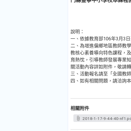
門縣金寧中小學校本課程
說明：
一、依據教育部106年3月3日臺
二、為增進偏鄉地區教師教
教核心素養導向特色課程，
育熱忱，引導教師發展專業
關活動內容詳如附件，敬請
三、活動報名請至「全國教師在職進修資
四、如有相關問題，請洽詢本案聯
相關附件
2018-1-17-9-44-40-nf1.p