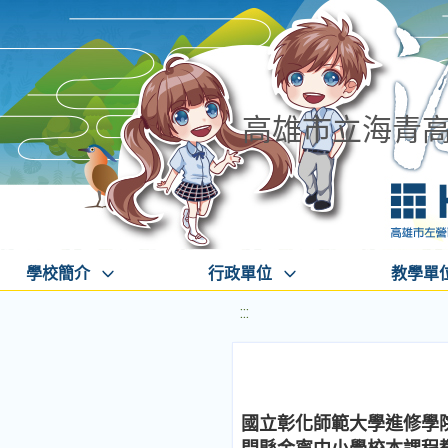
高雄市立海青
學校簡介
行政單位
教學單
:::
國立彰化師範大學進修學院