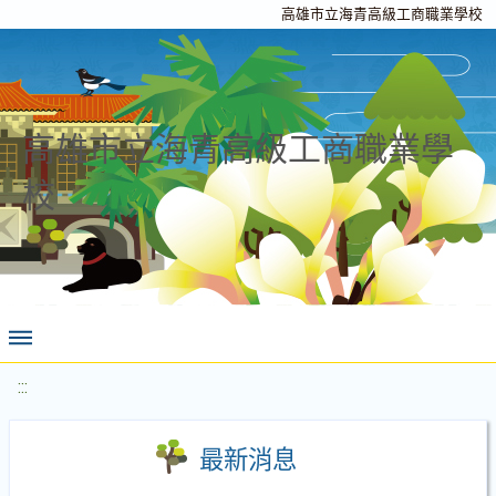
高雄市立海青高級工商職業學校
高雄市立海青高級工商職業學
校
:::
最新消息