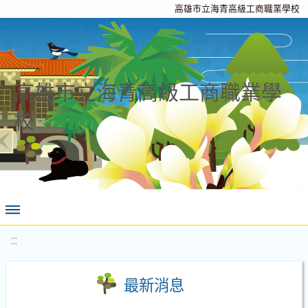
高雄市立海青高級工商職業學校
高雄市立海青高級工商職業學
校
:::
最新消息