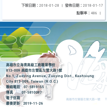
下架日期：
2018-01-28
|
發佈日期：
2018-01-17
點擊率：
486
|
高雄市立海青高級工商職業學校
813-009 高雄市左營區左營大路1號
No.1, Zuoying Avenue, Zuoying Dist., Kaohsiung
City 813-009, Taiwan (R.O.C.)
聯絡電話
07-5819155
|
傳真
07-5810087
電子信箱
最後更新
2019-11-26