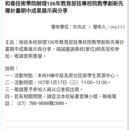
和春技術學院辦理106年教育部技專校院教學創新先
導計畫期中成果展示與分享
發布單位：
教務處
|
發布人：
dep333
主旨：檢送本校辦理106年教育部技專校院教學創新先導計
畫期中成果展示與分享，竭誠邀請貴校(單位)師長蒞校參
加，敬請查照惠復。
說明：
一、活動地點：本校H棟中庭及原住民族學生資源中心。
二、活動時間：107年1月17日（三）11:00~13:00。
三、敬請惠予參加人員以公差假出席。
四、若有相關問題，請逕洽本校秘書室陳小姐，聯絡電
話：（07）788-9888轉2888。