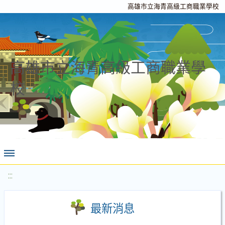
高雄市立海青高級工商職業學校
高雄市立海青高級工商職業學
校
:::
最新消息