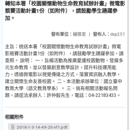
轉知本署「校園關懷動物生命教育試辦計畫」微電影
競賽活動計畫1份（如附件），請鼓勵學生踴躍參
加。
發布單位：
輔導室
|
發布人：
dep251
主旨：檢送本署「校園關懷動物生命教育試辦計畫」微電
影競賽活動計畫1份（如附件），請鼓勵學生踴躍參加，請
查照。 說明： 一、旨揭活動為推廣愛護校園動物，發展多
元生命教育，並以發展創意教學設計，提升科技運用能
力，透過微電影以視覺傳達之方式，落實資訊融入教學，
建立關懷生命友善校園。 二、本活動承辦單位：國立臺中
教育大學（語文教育學系）。 三、倘有相關活動報名問
題，請逕洽承辦人：許仲毅先生，電話：04-22183433。
相關附件
2018-1-3-14-49-25-nf1.pdf