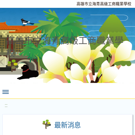
高雄市立海青高級工商職業學校
高雄市立海青高級工商職業學
校
:::
最新消息