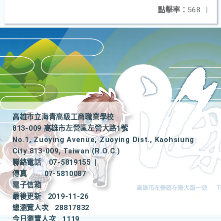
點擊率：
568
|
高雄市立海青高級工商職業學校
813-009 高雄市左營區左營大路1號
No.1, Zuoying Avenue, Zuoying Dist., Kaohsiung
City 813-009, Taiwan (R.O.C.)
聯絡電話
07-5819155
|
傳真
07-5810087
電子信箱
最後更新
2019-11-26
總瀏覽人次
28817832
今日瀏覽人次
1119