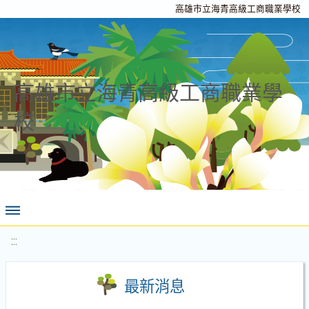
高雄市立海青高級工商職業學校
高雄市立海青高級工商職業學
校
:::
最新消息