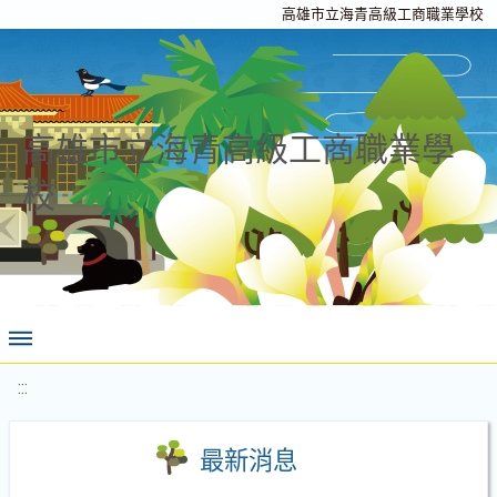
高雄市立海青高級工商職業學校
高雄市立海青高級工商職業學
校
:::
最新消息