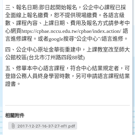
三、報名日期:即日起開始報名，公企中心課程已採
全面線上報名繳費，恕不提供現場繳費。各語言級
數、課程內容、上課日期、費用及報名方式請參考中
心網頁https://cpbae.nccu.edu.tw/cpbae/index.action/ 語
言進修課程。或者google搜尋"公企中心"/語言進修。
四、公企中心原址金華街重建中，上課教室改至師大
公館校區(台北市汀州路四段88號)
五、修畢本中心語言課程，符合中心結業規定者，可
登錄公務人員終身學習時數，另可申請語言課程結業
證書。
相關附件
2017-12-27-16-37-27-nf1.pdf