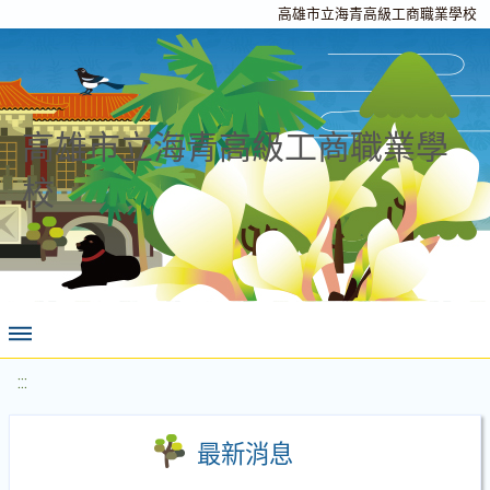
高雄市立海青高級工商職業學校
高雄市立海青高級工商職業學
校
:::
最新消息