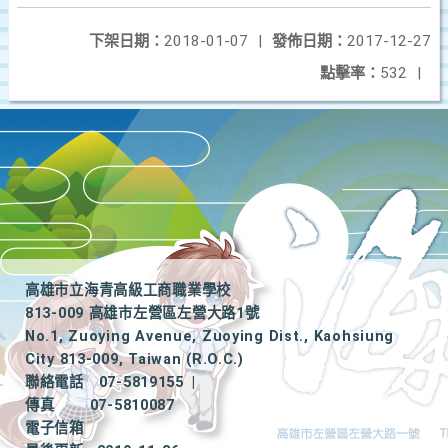
下架日期：
2018-01-07
|
發佈日期：
2017-12-27
點擊率：
532
|
高雄市立海青高級工商職業學校
813-009 高雄市左營區左營大路1號
No.1, Zuoying Avenue, Zuoying Dist., Kaohsiung
City 813-009, Taiwan (R.O.C.)
聯絡電話
07-5819155
|
傳真
07-5810087
電子信箱