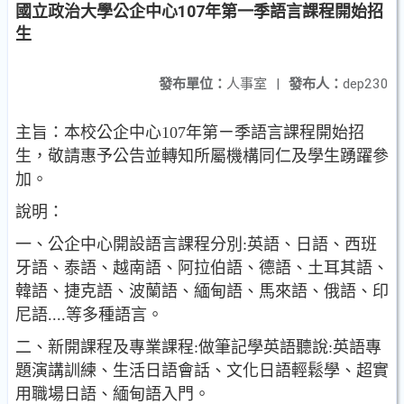
國立政治大學公企中心107年第一季語言課程開始招
生
發布單位：
人事室
|
發布人：
dep230
主旨：本校公企中心107年第ㄧ季語言課程開始招
生，敬請惠予公告並轉知所屬機構同仁及學生踴躍參
加。
說明：
一、公企中心開設語言課程分別:英語、日語、西班
牙語、泰語、越南語、阿拉伯語、德語、土耳其語、
韓語、捷克語、波蘭語、緬甸語、馬來語、俄語、印
尼語....等多種語言。
二、新開課程及專業課程:做筆記學英語聽說:英語專
題演講訓練、生活日語會話、文化日語輕鬆學、超實
用職場日語、緬甸語入門。