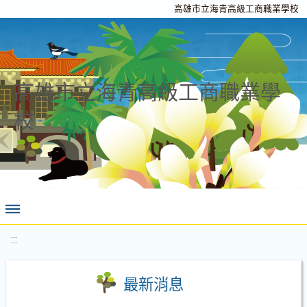
高雄市立海青高級工商職業學校
高雄市立海青高級工商職業學
校
:::
最新消息