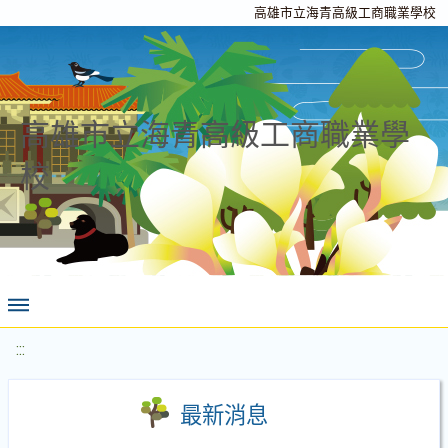
高雄市立海青高級工商職業學校
高雄市立海青高級工商職業學
校
:::
最新消息