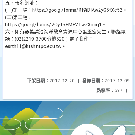
五、報名網址：
(一)第一場：https://goo.gl/forms/Rf9iDlAw2yG5fXc52。
(二)第二場：
https://goo.gl/forms/VOyTyFMFVTwZ3rmq1。
六、如有疑義請洽海洋教育資源中心張丞宏先生，聯絡電
話：(02)2219-3700分機520；電子郵件：
earth11@htsh.ntpc.edu.tw。
下架日期：
2017-12-20
|
發佈日期：
2017-12-09
點擊率：
597
|