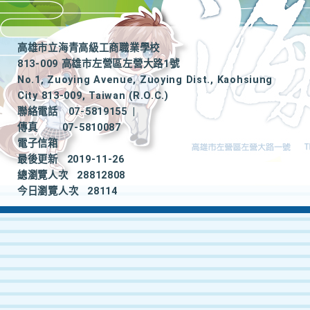
高雄市立海青高級工商職業學校
813-009 高雄市左營區左營大路1號
No.1, Zuoying Avenue, Zuoying Dist., Kaohsiung
City 813-009, Taiwan (R.O.C.)
聯絡電話
07-5819155
|
傳真
07-5810087
電子信箱
最後更新
2019-11-26
總瀏覽人次
28812808
今日瀏覽人次
28114