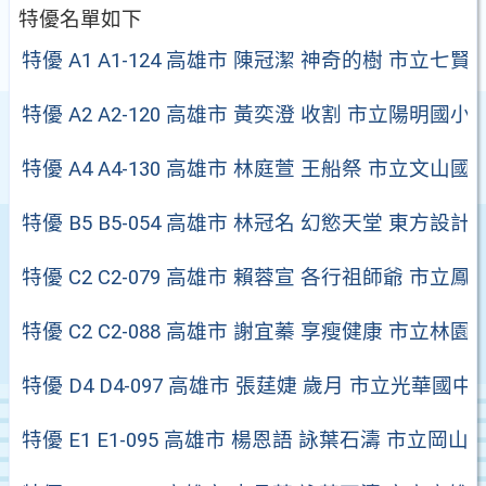
特優名單如下
特優 A1 A1-124 高雄市 陳冠潔 神奇的樹 市立七賢
特優 A2 A2-120 高雄市 黃奕澄 收割 市立陽明國小
特優 A4 A4-130 高雄市 林庭萱 王船祭 市立文山國
特優 B5 B5-054 高雄市 林冠名 幻慾天堂 東方設
特優 C2 C2-079 高雄市 賴蓉宣 各行祖師爺 市立鳳
特優 C2 C2-088 高雄市 謝宜蓁 享瘦健康 市立林園
特優 D4 D4-097 高雄市 張莛婕 歲月 市立光華國中
特優 E1 E1-095 高雄市 楊恩語 詠葉石濤 市立岡山