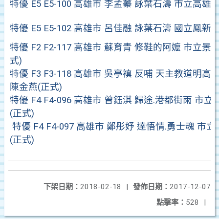
特優 E5 E5-100 高雄市 李孟蓁 詠葉石濤 市立高雄
特優 E5 E5-102 高雄市 呂佳融 詠葉石濤 國立鳳新
特優 F2 F2-117 高雄市 蘇育青 修鞋的阿嬤 市立景
式)
特優 F3 F3-118 高雄市 吳亭禛 反哺 天主教道
陳金燕(正式)
特優 F4 F4-096 高雄市 曾鈺淇 歸途.港都街雨 市
(正式)
特優 F4 F4-097 高雄市 鄭彤妤 達悟情.勇士魂 
(正式)
下架日期：
2018-02-18
|
發佈日期：
2017-12-07
點擊率：
528
|