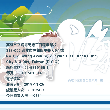
高雄市立海青高級工商職業學校
813-009 高雄市左營區左營大路1號
No.1, Zuoying Avenue, Zuoying Dist., Kaohsiung
City 813-009, Taiwan (R.O.C.)
聯絡電話
07-5819155
|
傳真
07-5810087
電子信箱
最後更新
2019-11-26
總瀏覽人次
28812467
今日瀏覽人次
19561