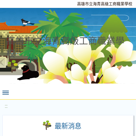
高雄市立海青高級工商職業學校
高雄市立海青高級工商職業學
校
:::
最新消息