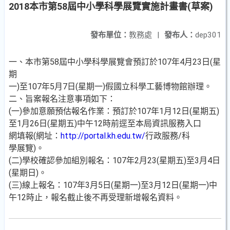
2018本市第58屆中小學科學展覽實施計畫書(草案)
發布單位：
教務處
|
發布人：
dep301
一、本市第58屆中小學科學展覽會預訂於107年4月23日(星
期
一)至107年5月7日(星期一)假國立科學工藝博物館辦理。
二、旨案報名注意事項如下：
(一)參加意願預估報名作業：預訂於107年1月12日(星期五)
至1月26日(星期五)中午12時前逕至本局資訊服務入口
網填報(網址：
http://portal.kh.edu.tw/
行政服務/科
學展覽)。
(二)學校確認參加組別報名：107年2月23(星期五)至3月4日
(星期日)。
(三)線上報名：107年3月5日(星期一)至3月12日(星期一)中
午12時止，報名截止後不再受理新增報名資料。