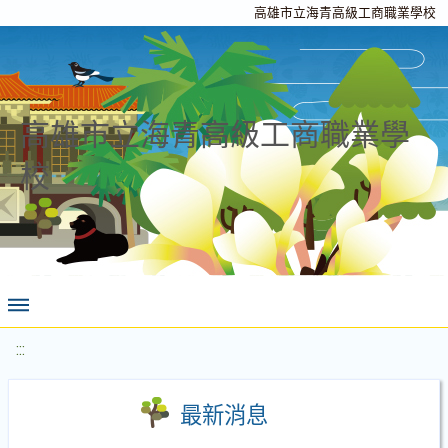
高雄市立海青高級工商職業學校
高雄市立海青高級工商職業學
校
:::
最新消息