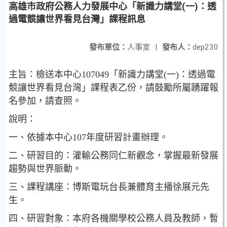
高雄市政府公務人力發展中心「新識力講堂(一)：透
過電競讓世界看見台灣」課程訊息
發布單位：
人事室
|
發布人：
dep230
主旨：檢送本中心107049「新識力講堂(一)：透過電
競讓世界看見台灣」課程表乙份，請鼓勵所屬踴躍報
名參加，請查照。
說明：
一、依據本中心107年度研習計畫辦理。
二、研習目的：灌輸公務同仁新觀念，掌握最新發展
趨勢與世界脈動。
三、課程講座：博斯電玩台長兼體育主播徐展元先
生。
四、研習對象：本府各機關學校公務人員及教師，暫