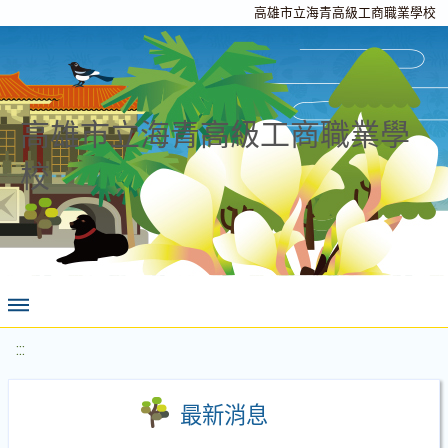
高雄市立海青高級工商職業學校
高雄市立海青高級工商職業學
校
:::
最新消息