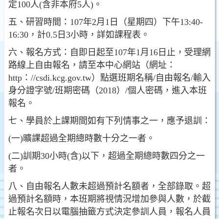
定100人(含非本府5人)。
五、研習時間：107年2月1日（星期四）下午13:40-
16:30，計0.5日3小時，詳如課程表。
六、報名方式：自即日起至107年1月16日止，受理網
路線上自由報名，請至本中心網站（網址：
http：//csdi.kcg.gov.tw）點選班期名稱/自由報名/輸入
身分證字號/班期密碼（2018）/個人密碼，進入本班
報名。
七、學員於上課期間如有下列情事之一，應予退訓：
(一)曠課超過全期總時數十分之一者。
(二)訓期30小時(含)以下，超過全期總時數四分之一
者。
八、自由報名人數未超過預計名額者，全部錄取。超
過預計名額時，本班期將視情況增加參與人數，於截
止報名次日以電腦抽籤方式決定參訓人員，報名人員