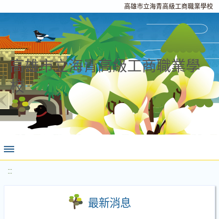
高雄市立海青高級工商職業學校
高雄市立海青高級工商職業學
校
:::
最新消息