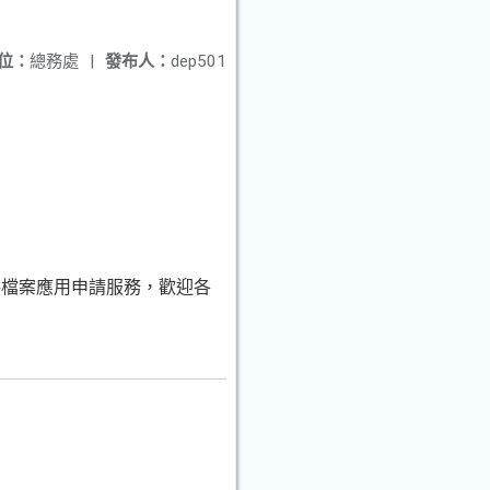
位：
總務處
|
發布人：
dep501
供檔案應用申請服務，歡迎各