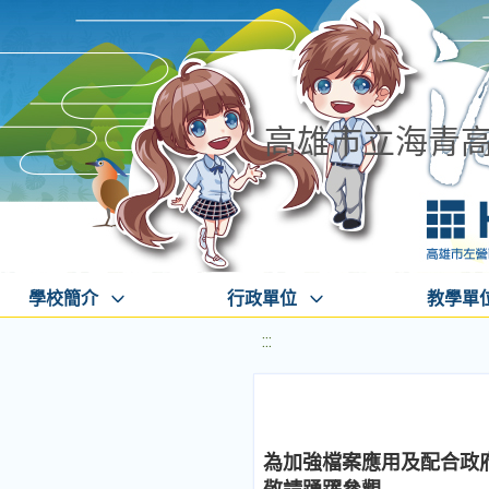
高雄市立海青
學校簡介
行政單位
教學單
:::
為加強檔案應用及配合政府