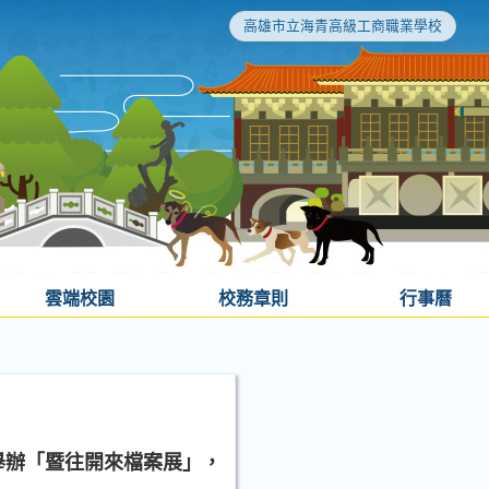
高雄市立海青高級工商職業學校
雲端校園
校務章則
行事曆
日舉辦「暨往開來檔案展」，