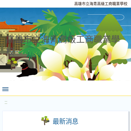
高雄市立海青高級工商職業學校
高雄市立海青高級工商職業學
校
:::
最新消息