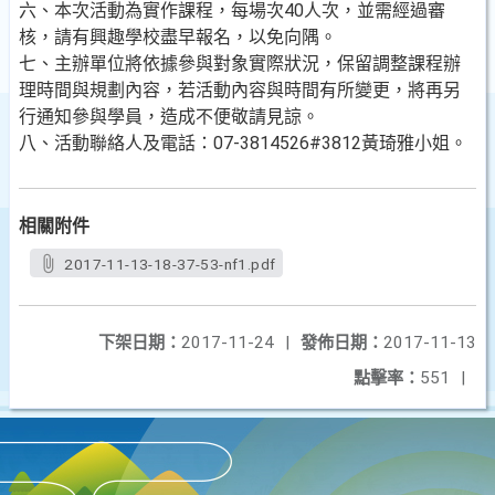
六、本次活動為實作課程，每場次40人次，並需經過審
核，請有興趣學校盡早報名，以免向隅。
七、主辦單位將依據參與對象實際狀況，保留調整課程辦
理時間與規劃內容，若活動內容與時間有所變更，將再另
行通知參與學員，造成不便敬請見諒。
八、活動聯絡人及電話：07-3814526#3812黃琦雅小姐。
相關附件
2017-11-13-18-37-53-nf1.pdf
下架日期：
2017-11-24
|
發佈日期：
2017-11-13
點擊率：
551
|