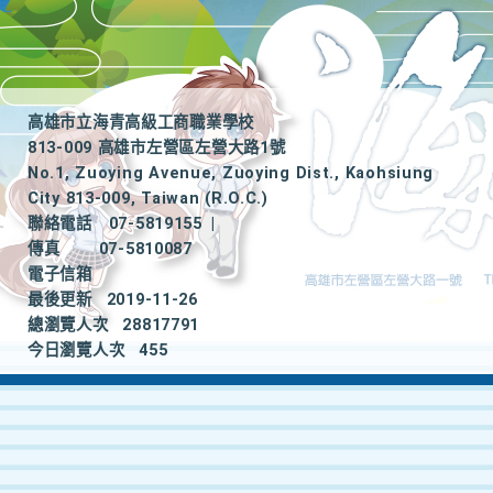
高雄市立海青高級工商職業學校
813-009 高雄市左營區左營大路1號
No.1, Zuoying Avenue, Zuoying Dist., Kaohsiung
City 813-009, Taiwan (R.O.C.)
聯絡電話
07-5819155
|
傳真
07-5810087
電子信箱
最後更新
2019-11-26
總瀏覽人次
28817791
今日瀏覽人次
455