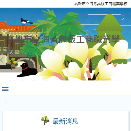
高雄市立海青高級工商職業學校
高雄市立海青高級工商職業學
校
:::
最新消息