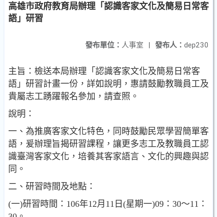
高雄市政府教育局辦理「認識客家文化及簡易日常客
語」研習
發布單位：
人事室
|
發布人：
dep230
主旨：檢送本局辦理「認識客家文化及簡易日常客
語」研習計畫一份，詳如說明，惠請鼓勵教職員工及
貴屬志工踴躍報名參加，請查照。
說明：
一、為推廣客家文化特色，同時鼓勵民眾學習簡單客
語，爰辦理旨揭研習課程，讓更多志工及教職員工認
識臺灣客家文化，培養其客家語言、文化的興趣與認
同。
二、研習時間及地點：
(一)研習時間：106年12月11日(星期一)09：30～11：
30。