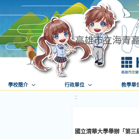
高雄市立海青
學校簡介
行政單位
教學單
:::
國立清華大學舉辦「第三