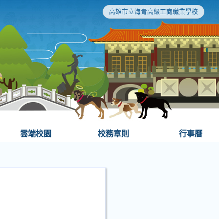
高雄市立海青高級工商職業學校
雲端校園
校務章則
行事曆