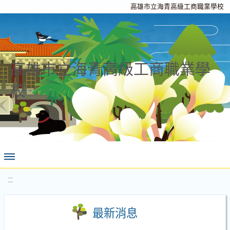
高雄市立海青高級工商職業學校
高雄市立海青高級工商職業學
校
:::
最新消息