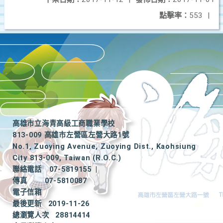
點擊率：
553
|
高雄市立海青高級工商職業學校
813-009 高雄市左營區左營大路1號
No.1, Zuoying Avenue, Zuoying Dist., Kaohsiung
City 813-009, Taiwan (R.O.C.)
聯絡電話
07-5819155
|
傳真
07-5810087
電子信箱
最後更新
2019-11-26
總瀏覽人次
28814414