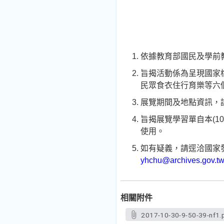
依據教育部國民及學前教育
旨揭活動係為呈現國家檔
民眾食衣住行育樂等六
展覽期間及地點資訊，
旨揭展覽學習單自本(10
使用。
如有疑義，請逕洽國家發
yhchu@archives.gov.t
相關附件
2017-10-30-9-50-39-nf1.