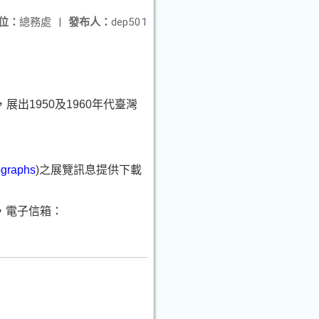
位：
總務處
|
發布人：
dep501
1950及1960年代臺灣
tographs
)之展覽訊息提供下載
6，電子信箱：