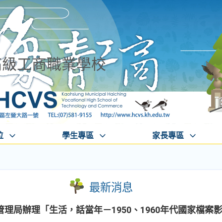
高級工商職業學校
位
學生專區
家長專區
最新消息
理局辦理「生活，話當年－1950、1960年代國家檔案