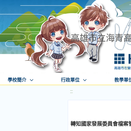
高雄市立海青
學校簡介
行政單位
教學單
:::
轉知國家發展委員會檔案管