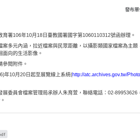
發布單
署106年10月18日臺教國署國字第1060110312號函辦理。
案多元內涵，拉近檔案與民眾距離，以攝影類國家檔案為主題，展出
個面向的生活影像。
請參閱附件。
6)年10月20日起至展覽線上系統(
http://atc.archives.gov.tw/Pho
展委員會檔案管理局承辦人朱育萱，聯絡電話：02-8995362
w
。
pdf