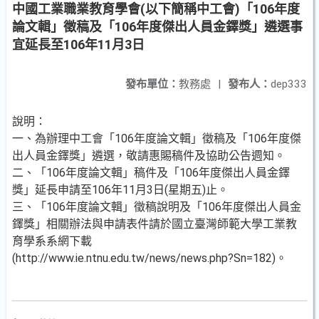
中國工業職業教育學會(以下簡稱中工會)「106年度
論文輯」徵稿及「106年度傑出人員金鐸獎」遴選事
宜延長至106年11月3日
發布單位：
教務處
|
發布人：
dep333
說明：
一、為辦理中工會「106年度論文輯」徵稿及「106年度傑
出人員金鐸獎」遴選，敬請惠賜稿件及協助公告週知。
二、「106年度論文輯」稿件及「106年度傑出人員金鐸
獎」延長申請至106年11月3日(星期五)止。
三、「106年度論文輯」徵稿說明及「106年度傑出人員金
鐸獎」相關辦法與申請表件請於國立臺灣師範大學工業教
育學系系網下載
(http://www.ie.ntnu.edu.tw/news/news.php?Sn=182)。