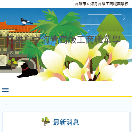
高雄市立海青高級工商職業學校
高雄市立海青高級工商職業學
校
:::
最新消息