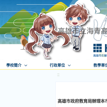
高雄市立海青
學校簡介
行政單位
教學單
:::
高雄市政府教育局辦理本