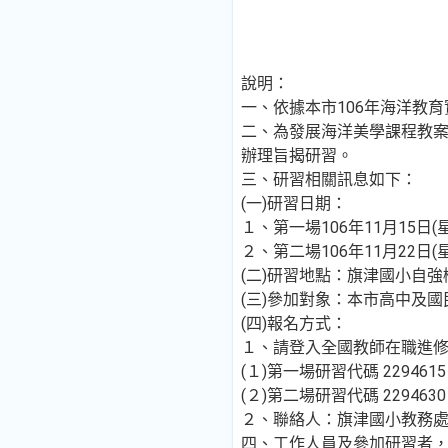
說明：
一、依據本市106年海洋教
二、為發展海洋美學課程教
辦理旨揭研習。
三、研習相關訊息如下：
(一)研習日期：
１、第一場106年11月15日(星期
２、第二場106年11月22日(星期
(二)研習地點：旗津國小自強
(三)參加對象：本市高中及
(四)報名方式：
１、請登入全國教師在職進修資訊網(h
(１)第一場研習代碼 22946
(２)第二場研習代碼 22946
２、聯絡人：旗津國小教務處盧浩
四、工作人員及參加研習者