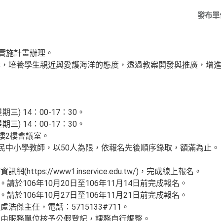
發布單
育實施計畫辦理。
案，培養學生親近與愛護海洋的態度，透過教案開發與推廣，增
三) 14：00-17：30。
三) 14：00-17：30。
樓2樓會議室。
國民中小學教師，以50人為限，依報名先後順序錄取，額滿為止。
ttps://www1.inservice.edu.tw/)，完成線上報名。
15。請於106年10月20日至106年11月14日前完成報名。
30。請於106年10月27日至106年11月21日前完成報名。
傑主任，電話：5715133#711。
，由服務單位核予公假登記，課務自行調整。