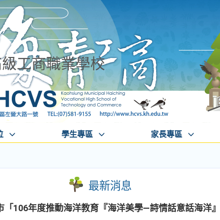
高級工商職業學校
位
學生專區
家長專區
最新消息
市「106年度推動海洋教育『海洋美學—詩情話意話海洋