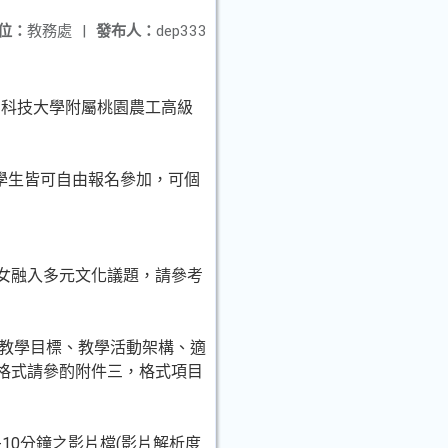
位：
教務處
|
發布人：
dep333
臺北科技大學附屬桃園農工高級
)學生皆可自由報名參加，可個
子女融入多元文化議題，請參考
、教學目標、教學活動架構、適
（格式請參酌附件三，格式項目
10分鐘之影片檔(影片解析度