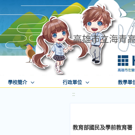
高雄市立海青
學校簡介
行政單位
教學單
:::
教育部國民及學前教育署