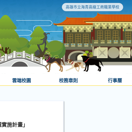
高雄市立海青高級工商職業學校
雲端校園
校務章則
行事曆
選實施計畫」