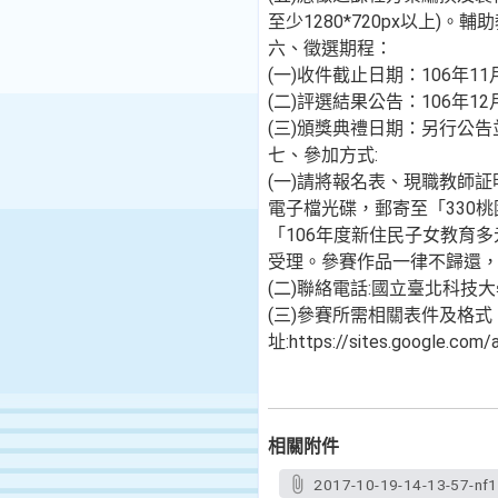
至少1280*720px以上)
六、徵選期程：
(一)收件截止日期：106年11
(二)評選結果公告：106年12
(三)頒獎典禮日期：另行公告
七、參加方式:
(一)請將報名表、現職教師
電子檔光碟，郵寄至「330
「106年度新住民子女教育多
受理。參賽作品一律不歸還，
(二)聯絡電話:國立臺北科技大
(三)參賽所需相關表件及格
址:https://sites.google.com/
相關附件
2017-10-19-14-13-57-nf1