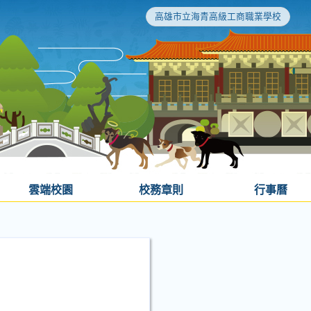
高雄市立海青高級工商職業學校
雲端校園
校務章則
行事曆