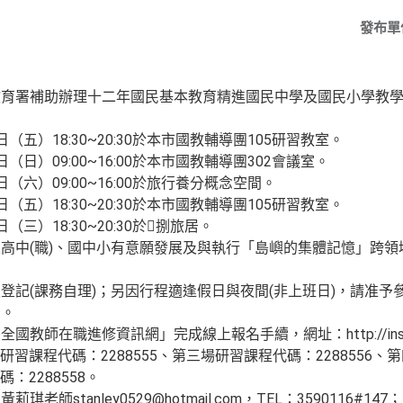
發布單
教育署補助辦理十二年國民基本教育精進國民中學及國民小學教
7日（五）18:30~20:30於本市國教輔導團105研習教室。
2日（日）09:00~16:00於本市國教輔導團302會議室。
5日（六）09:00~16:00於旅行養分概念空間。
1日（五）18:30~20:30於本市國教輔導團105研習教室。
日（三）18:30~20:30於捌旅居。
高中(職)、國中小有意願發展及與執行「島嶼的集體記憶」跨
登記(課務自理)；另因行程適逢假日與夜間(非上班日)，請准予
）。
師在職進修資訊網」完成線上報名手續，網址：http://inservi
場研習課程代碼：2288555、第三場研習課程代碼：2288556
碼：2288558。
師stanley0529@hotmail.com，TEL：3590116#