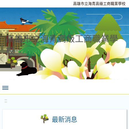
高雄市立海青高級工商職業學校
高雄市立海青高級工商職業學
校
:::
最新消息