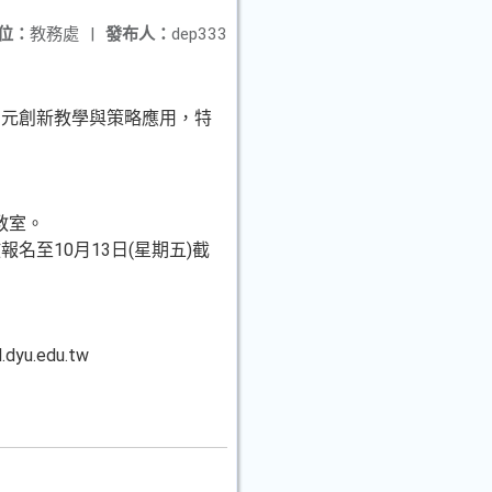
位：
教務處
|
發布人：
dep333
多元創新教學與策略應用，特
5教室。
開放報名至10月13日(星期五)截
edu.tw