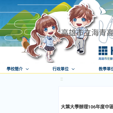
高雄市立海青
學校簡介
行政單位
教學單
:::
大葉大學辦理106年度