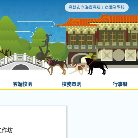
高雄市立海青高級工商職業學校
雲端校園
校務章則
行事曆
工作坊