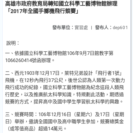
高雄市政府教育局轉知國立科學工藝博物館辦理
「2017年全國手擲機飛行競賽」
發布單位：
實習處
|
發布人：
dep601
說明：
一、依據國立科學工藝博物館106年9月7日館教字第
1066260414號函辦理。
二、西元1903年12月17日，萊特兄弟設計「飛行者1號」
飛機，在12秒內飛行37公尺，後世公認為人類第一次動力
飛行成功的紀錄，國立科學工藝博物館為紀念這段人類飛
行歷史，以及推廣航太科學知識，特規劃此活動，期透過
競賽的方式，提昇高中及國中學生學習航太科學的興趣。
三、競賽時間：106年12月16日（星期六）及17日（星期
日）舉辦，邀請全國國中及高中職學生參加，競賽總獎金
（或等值商品）超過14萬元。