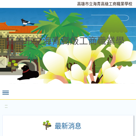
高雄市立海青高級工商職業學校
高雄市立海青高級工商職業學
校
:::
最新消息