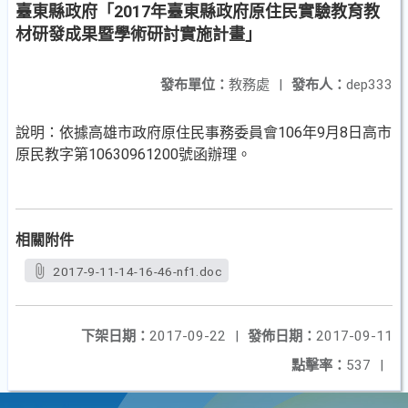
臺東縣政府「2017年臺東縣政府原住民實驗教育教
材研發成果暨學術研討實施計畫」
發布單位：
教務處
|
發布人：
dep333
說明：依據高雄市政府原住民事務委員會106年9月8日高市
原民教字第10630961200號函辦理。
相關附件
2017-9-11-14-16-46-nf1.doc
下架日期：
2017-09-22
|
發佈日期：
2017-09-11
點擊率：
537
|