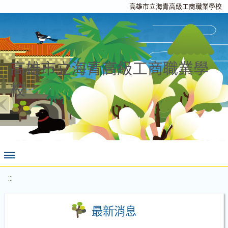
高雄市立海青高級工商職業學校
高雄市立海青高級工商職業學
校
:::
最新消息