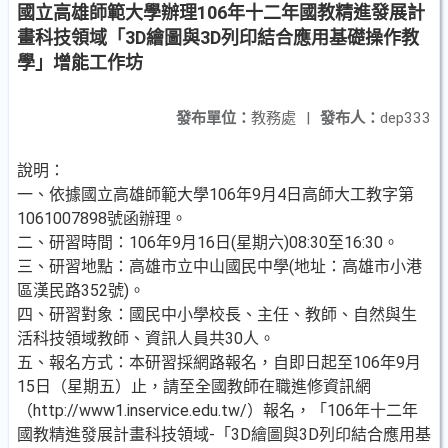
國立高雄師範大學辦理106年十二年國教精進發展計
畫科技領域「3D繪圖與3D列印結合應用基礎操作教
學」增能工作坊
發布單位：
教務處
|
發布人：
dep333
說明：
一、依據國立高雄師範大學106年9月4日高師大工教字第
1061007898號函辦理。
二、研習時間：106年9月16日(星期六)08:30至16:30。
三、研習地點：高雄市立中山國民中學(地址：高雄市小港
區漢民路352號)。
四、研習對象：國民中小學校長、主任、教師、自然與生
活科技領域教師、資訊人員共30人。
五、報名方式：本研習採網路報名，自即日起至106年9月
15日（星期五）止，請至全國教師在職進修資訊網
（http://www1.inservice.edu.tw/）報名，「106年十二年
國教精進發展計畫科技領域-「3D繪圖與3D列印結合應用基