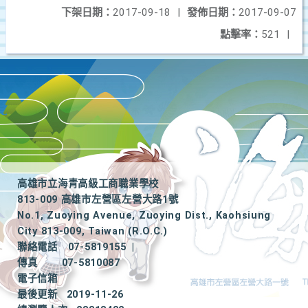
下架日期：
2017-09-18
|
發佈日期：
2017-09-07
點擊率：
521
|
高雄市立海青高級工商職業學校
813-009 高雄市左營區左營大路1號
No.1, Zuoying Avenue, Zuoying Dist., Kaohsiung
City 813-009, Taiwan (R.O.C.)
聯絡電話
07-5819155
|
傳真
07-5810087
電子信箱
最後更新
2019-11-26