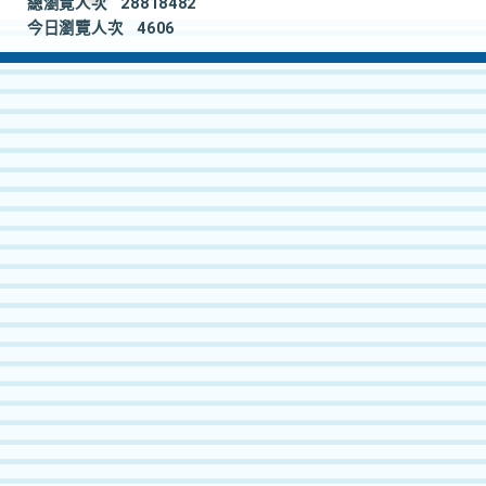
總瀏覽人次
28818482
今日瀏覽人次
4606