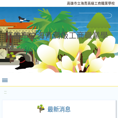
高雄市立海青高級工商職業學校
高雄市立海青高級工商職業學
校
:::
最新消息