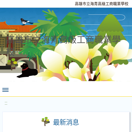
高雄市立海青高級工商職業學校
高雄市立海青高級工商職業學
校
:::
最新消息