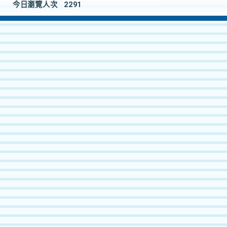
今日瀏覽人次
2291