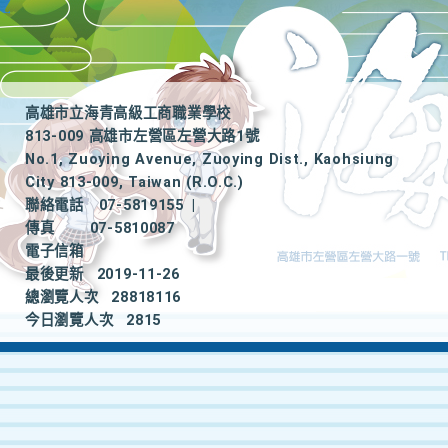
高雄市立海青高級工商職業學校
813-009 高雄市左營區左營大路1號
No.1, Zuoying Avenue, Zuoying Dist., Kaohsiung
City 813-009, Taiwan (R.O.C.)
聯絡電話
07-5819155
|
傳真
07-5810087
電子信箱
最後更新
2019-11-26
總瀏覽人次
28818116
今日瀏覽人次
2815