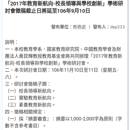
「2017年教育新航向-校長領導與學校創新」學術研
討會徵稿截止日將延至106年9月10日
發布單位：
教務處
|
發布人：
dep333
說明：
一、本校教育學系、國家教育研究院、中國教育學會及財
團法人黃昆輝教授教育基金會將共同辦理「2017年教育新
航向-校長領導與學校創新」學術研討會。
二、本次研討會日期：106年11月10日至11日（星期五-
六）。
三、研討會徵稿子題：
（一）校長領導新航向。
（二）實驗教育新航向。
（三）素養教育新航向。
四、徵稿相關規定：
（一）採『摘要審查』：摘要以1,000-2,000字為原則（字
數不含參考書目）。