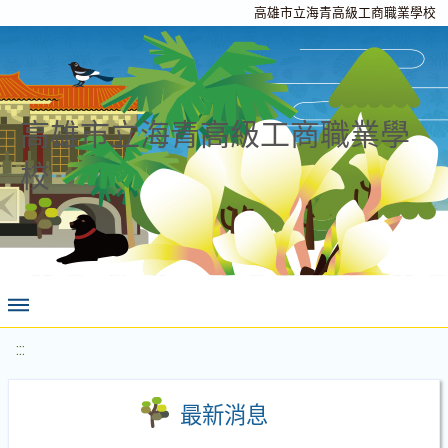
高雄市立海青高級工商職業學校
高雄市立海青高級工商職業學
校
:::
最新消息