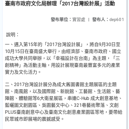
臺南市政府文化局辦理「2017台灣設計展」活動
發布單位：
實習處
|
發布人：
dep601
說明：
一、邁入第15年的「2017台灣設計展」，將自9月30日至
10月15日在臺南盛大舉行，由經濟部、臺南市政府、國立
成功大學共同舉辦，以「幸福設計在台南」為主題，「三
創精神」為活動主軸，用設計展現臺南最豐富多元的產業
實力及文化活力。
二、2017台灣設計展分為成大舊圖書館主題展區的主題
館、南風館，以及國際館、新銳館、工藝館、生活館、藝
陣館、體驗館等6大衛星展區，串連C-Hub 成大創意基地、
藍曬圖文創園區、吳園藝文中心、321巷藝術聚落、文創
PLUS臺南創意中心及臺南文化創意產業園區等地，要帶給
民眾城市即展場的震撼感受。