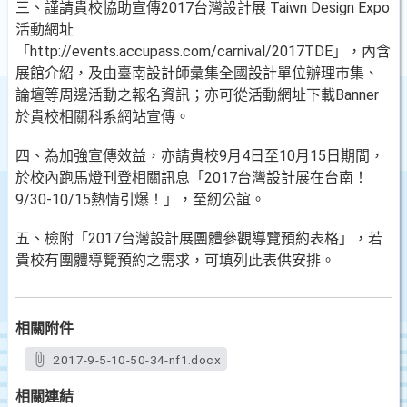
三、謹請貴校協助宣傳2017台灣設計展 Taiwn Design Expo
活動網址
「http://events.accupass.com/carnival/2017TDE」，內含
展館介紹，及由臺南設計師彙集全國設計單位辦理市集、
論壇等周邊活動之報名資訊；亦可從活動網址下載Banner
於貴校相關科系網站宣傳。
四、為加強宣傳效益，亦請貴校9月4日至10月15日期間，
於校內跑馬燈刊登相關訊息「2017台灣設計展在台南！
9/30-10/15熱情引爆！」，至紉公誼。
五、檢附「2017台灣設計展團體參觀導覽預約表格」，若
貴校有團體導覽預約之需求，可填列此表供安排。
相關附件
2017-9-5-10-50-34-nf1.docx
相關連結