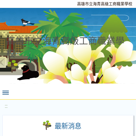
高雄市立海青高級工商職業學校
高雄市立海青高級工商職業學
校
:::
最新消息