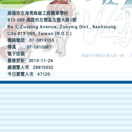
高雄市立海青高級工商職業學校
813-009 高雄市左營區左營大路1號
No.1, Zuoying Avenue, Zuoying Dist., Kaohsiung
City 813-009, Taiwan (R.O.C.)
聯絡電話
07-5819155
|
傳真
07-5810087
電子信箱
最後更新
2019-11-26
總瀏覽人次
28815052
今日瀏覽人次
47120