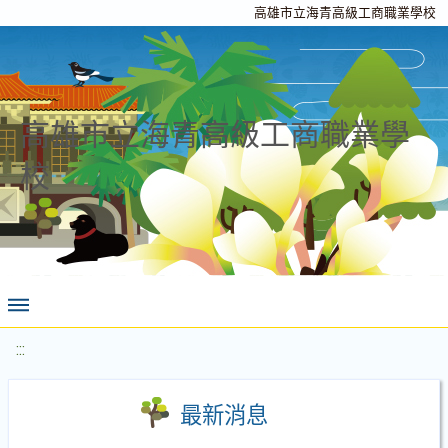
高雄市立海青高級工商職業學校
高雄市立海青高級工商職業學
校
:::
最新消息