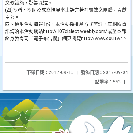
文教設施，影響深遠。
(四)捐贈、捐助及成立推展本土語言著有績效之團體，貢獻
卓著。
四、檢附活動海報1份，本活動採推薦方式辦理，其相關資
訊請洽本活動網站http://107dialect.weebly.com/或至本部
終身教育司「電子布告欄」網頁瀏覽http://www.edu.tw/。
下架日期：
2017-09-15
|
發佈日期：
2017-09-04
點擊率：
553
|