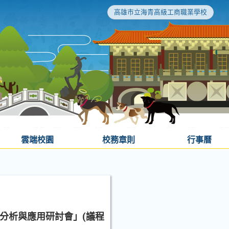
高雄市立海青高級工商職業學校
雲端校園
校務章則
行事曆
為分析與應用研討會」(議程