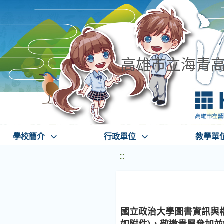
高雄市立海青
學校簡介
行政單位
教學單
:::
國立政治大學圖書資訊與檔