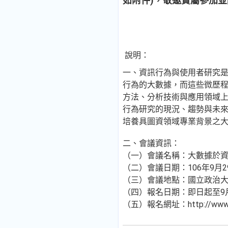
如附件)，敬邀貴屬參加
說明：
一、資訊行為與使用者研究
行為的大數據，而這些微歷
方法、分析技術與應用領域
行為研究的現況、趨勢與未
培養具圖資領域專業背景之
二、會議資訊：
（一）會議名稱：大數據於
（二）會議日期：106年9月2
（三）會議地點：國立政治大
（四）報名日期：即日起至9月
（五）報名網址：http://www.lias