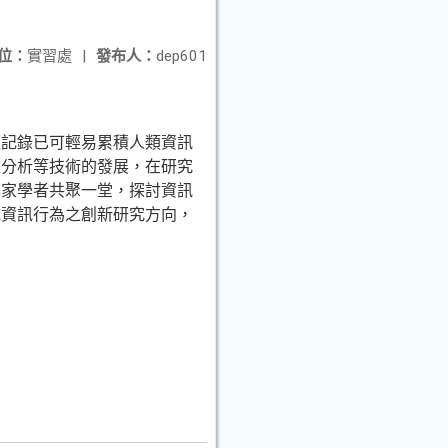
位：
實習處
|
發布人：
dep601
程記錄已可輕易累積人類資訊
據分析等技術的發展，在研究
專家學者共聚一堂，探討資訊
域資訊行為之創新研究方向，