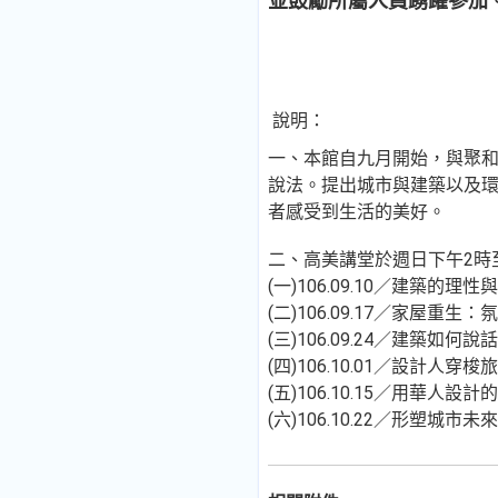
並鼓勵所屬人員踴躍參加
說明：
一、本館自九月開始，與聚和
說法。提出城市與建築以及
者感受到生活的美好。
二、高美講堂於週日下午2時
(一)106.09.10／建築
(二)106.09.17／家
(三)106.09.24／建
(四)106.10.01／設
(五)106.10.15／用
(六)106.10.22／形