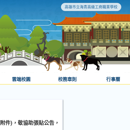
高雄市立海青高級工商職業學校
雲端校園
校務章則
行事曆
附件)，敬協助張貼公告，