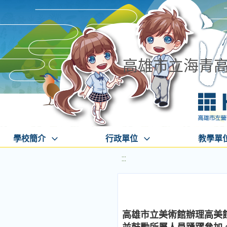
高雄市立海青
學校簡介
行政單位
教學單
:::
高雄市立美術館辦理高美