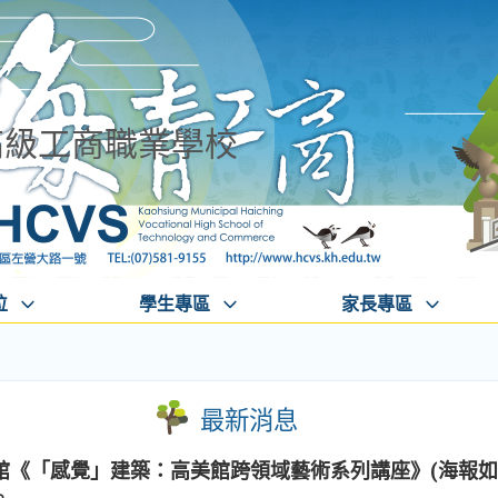
高級工商職業學校
位
學生專區
家長專區
最新消息
館《「感覺」建築：高美館跨領域藝術系列講座》(海報如