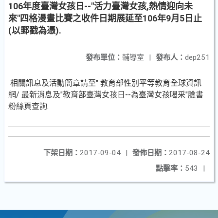
106年度臺灣女孩日--"活力臺灣女孩,熱情迎向未
來"四格漫畫比賽之收件日期展延至106年9月5日止
(以郵戳為憑).
發布單位：
輔導室
|
發布人：
dep251
相關訊息及活動簡章請至" 教育部性別平等教育全球資訊
網/ 最新消息及"教育部臺灣女孩日--為臺灣女孩喝采"臉書
粉絲頁查詢.
下架日期：
2017-09-04
|
發佈日期：
2017-08-24
點擊率：
543
|