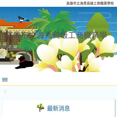
高雄市立海青高級工商職業學校
高雄市立海青高級工商職業學
校
:::
最新消息