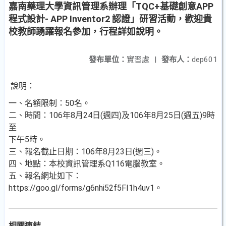
嘉南藥理大學資訊管理系辦理「TQC+基礎創意APP
程式設計- APP Inventor2 認證」研習活動，歡迎貴
校教師踴躍報名參加，行程詳如說明。
發布單位：
實習處
|
發布人：
dep601
說明：
一、名額限制：50名。
二、時間：106年8月24日(週四)及106年8月25日(週五)9時
至
下午5時。
三、報名截止日期：106年8月23日(週三)。
四、地點：本校資訊管理系Q116電腦教室。
五、報名網址如下：
https://goo.gl/forms/g6nhi52f5FI1h4uv1。
相關連結