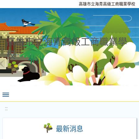
高雄市立海青高級工商職業學校
高雄市立海青高級工商職業學
校
:::
最新消息