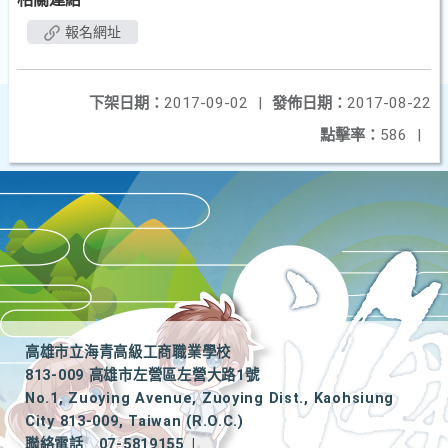
報名網址
下架日期：
2017-09-02
|
發佈日期：
2017-08-22
點擊率：
586
|
高雄市立海青高級工商職業學校
813-009 高雄市左營區左營大路1號
No.1, Zuoying Avenue, Zuoying Dist., Kaohsiung
City 813-009, Taiwan (R.O.C.)
聯絡電話
07-5819155
|